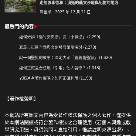
走揣張李德和：消逝的藝文沙龍與記憶的地方
陳世岸
2025 年 12 月 31 日
最熱門的內容
如何分辨「編竹夾泥牆」與「小舞壁」
(2,299)
嘉義市街區空間與文創發展策略探討
(2,278)
說一個監獄的故事：國定古蹟「嘉義舊監獄」
(1,620)
如何正確且合法地「引用」他人著作？
(1,618)
老照片有著作權嗎？如何正確利用
(1,190)
【著作權聲明】
本網站所有圖文內容為受著作權法保護之個人著作，僅提供
於本網站閱讀或符合著作權法之合理使用（若個人興趣或教
學研究用途，毋須詢問可直接引用，惟請註明來源出處）。