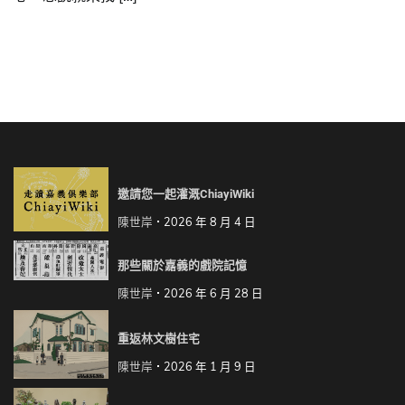
邀請您一起灌溉ChiayiWiki
陳世岸
2026 年 8 月 4 日
那些關於嘉義的戲院記憶
陳世岸
2026 年 6 月 28 日
重返林文樹住宅
陳世岸
2026 年 1 月 9 日