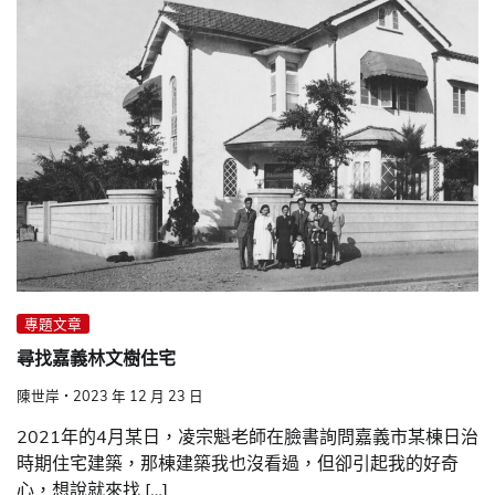
專題文章
尋找嘉義林文樹住宅
陳世岸
2023 年 12 月 23 日
2021年的4月某日，凌宗魁老師在臉書詢問嘉義市某棟日治
時期住宅建築，那棟建築我也沒看過，但卻引起我的好奇
心，想說就來找 […]