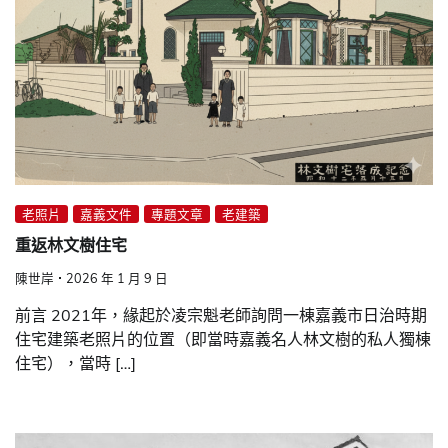
老照片
嘉義文件
專題文章
老建築
重返林文樹住宅
陳世岸
2026 年 1 月 9 日
前言 2021年，緣起於凌宗魁老師詢問一棟嘉義市日治時期
住宅建築老照片的位置（即當時嘉義名人林文樹的私人獨棟
住宅），當時 […]