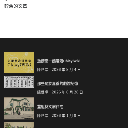
文
較舊的文章
章
導
覽
邀請您一起灌溉ChiayiWiki
陳世岸
2026 年 8 月 4 日
那些關於嘉義的戲院記憶
陳世岸
2026 年 6 月 28 日
重返林文樹住宅
陳世岸
2026 年 1 月 9 日