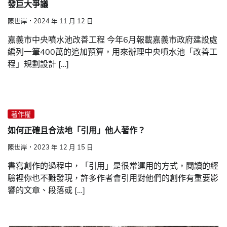
發巨大爭議
陳世岸
2024 年 11 月 12 日
嘉義市中央噴水池改善工程 今年6月報載嘉義市政府建設處
編列一筆400萬的追加預算，用來辦理中央噴水池「改善工
程」規劃設計 […]
著作權
如何正確且合法地「引用」他人著作？
陳世岸
2023 年 12 月 15 日
書寫創作的過程中，「引用」是很常運用的方式，閱讀的經
驗裡你也不難發現，許多作者會引用對他們的創作有重要影
響的文章、段落或 […]