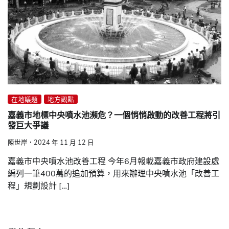
在地議題
地方觀點
嘉義市地標中央噴水池瀕危？一個悄悄啟動的改善工程將引
發巨大爭議
陳世岸
2024 年 11 月 12 日
嘉義市中央噴水池改善工程 今年6月報載嘉義市政府建設處
編列一筆400萬的追加預算，用來辦理中央噴水池「改善工
程」規劃設計 […]