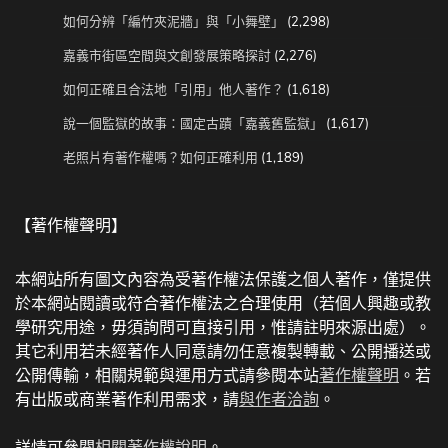
如何分辨「編竹夾泥牆」與「小舞壁」
(2,298)
嘉義市街區空間與文創發展策略探討
(2,276)
如何正確且合法地「引用」他人著作？
(1,618)
說一個監獄的故事：國定古蹟「嘉義舊監獄」
(1,617)
老照片有著作權嗎？如何正確利用
(1,189)
【著作權聲明】
本網站所有圖文內容為受著作權法保護之個人著作，僅提供
於本網站閱讀或符合著作權法之合理使用（若個人興趣或教
學研究用途，毋須詢問可直接引用，惟請註明來源出處）。
其它利用若未經著作人同意請勿任意複製轉載、公開播送或
公開傳輸，相關規範與運用方式請參閱本站
著作權聲明
。若
有出版或商業著作利用需求，請
與作者洽詢
。
詳情可參閱
相關著作權說明
。