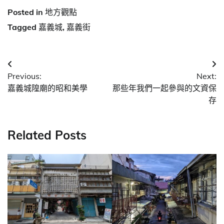
Posted in
地方觀點
Tagged
嘉義城
,
嘉義街
文
Previous:
Next:
章
嘉義城隍廟的昭和美學
那些年我們一起參與的文資保
導
存
覽
Related Posts