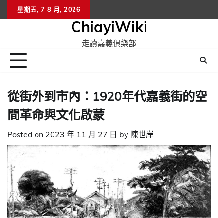
Skip
星期五, 7 8 月, 2026
to
ChiayiWiki
content
走讀嘉義俱樂部
從街外到市內：1920年代嘉義街的空
間革命與文化啟蒙
Posted on
2023 年 11 月 27 日
by
陳世岸