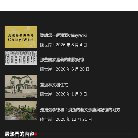
邀請您一起灌溉ChiayiWiki
陳世岸
2026 年 8 月 4 日
那些關於嘉義的戲院記憶
陳世岸
2026 年 6 月 28 日
重返林文樹住宅
陳世岸
2026 年 1 月 9 日
走揣張李德和：消逝的藝文沙龍與記憶的地方
陳世岸
2025 年 12 月 31 日
最熱門的內容