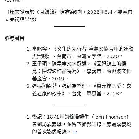
（原文發表於《回歸線》雜誌第6期，2022年6月，嘉義市
立美術館出版）
參考書目
李昭容，《文化的先行者-嘉義文協青年的運動
與實踐》，台南市：臺灣文學館，2020。
王子碩、陳韋聿文字撰述，《回歸線上的候
鳥：陳澄波作品特寫》，嘉義市：陳澄波文化
基金會，2019。
張振翔原著，張尚為整理，《慕元樓之愛：嘉
義老家的故事》，台北：蕙風堂，2018。
後記：1871年約翰湯姆生（John Thomson）
曾到訪嘉義城，並留下攝影記錄，應為嘉義城
的首次影像紀錄。
↩︎